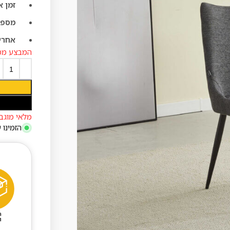
זמן 
מספר
אחרי
המבצע מס
מלאי מוגבל, נותרו 
הזמינו 