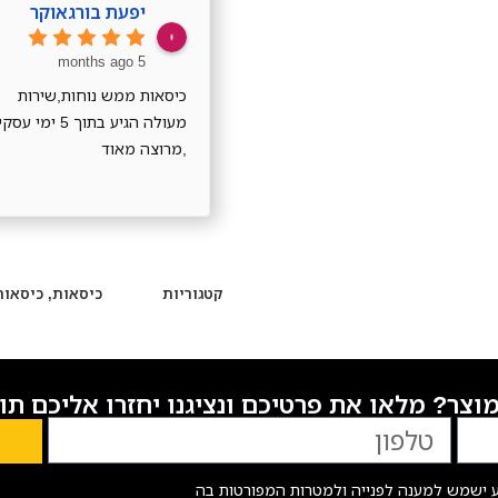
יפעת בורגאוקר
5 months ago
כיסאות ממש נוחות,שירות
מעולה הגיע בתוך 5 ימי ע
,מרוצה מאוד
קטגוריות
כיסאות
,
כיסאות
צר? מלאו את פרטיכם ונציגנו יחזרו אליכם תו
ישמש למענה לפנייה ולמטרות המפורטות בה