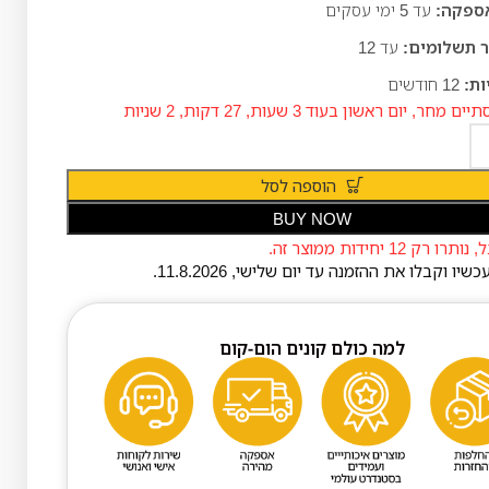
אספקה:
עד 5
ימי עסקים
 תשלומים:
עד 12
ות:
12 חודשים
תיים מחר,
יום ראשון
בעוד
3 שעות, 27 דקות, 1 שניות
הוספה לסל
BUY NOW
רק 12 יחידות ממוצר זה.
עכשיו וקבלו את ההזמנה עד יום
שלישי
,
11.8.2026
.
למה כולם קונים הום-קום