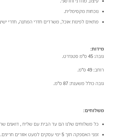
עיצוב מודרני וחדשני.
נוכחות מקסימלית.
מתאים לפינות אוכל, משרדים חדרי המתנה, חדרי ישיבו
מידות:
גובה: 45 ס”מ סטנדרט.
רוחב: 49 ס”מ.
גובה כולל משענת: 87 ס”מ.
משלוחים:
כל משלוחים שלנו הם עד הבית עם שליח , דואגים שה
זמני האספקה תוך 5 ימי עסקים למעט אזורים חריגים.