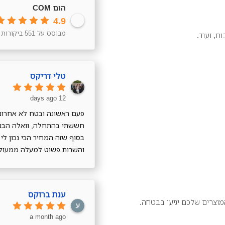
הום COM
4.9
מבוסס על 551 ביקורות
ת, ועוד.
טלי דריקס
12 days ago
פעם ראשונה ובטח לא אחרונה
חששתי בהתחלה, וואלה הבנ
בסוף שזה המחיר הכי נכון לי
והשרות פשוט למעלה ממעול
!! תודה רבה רבה
ענת ברוקס
מוצרים שלכם יגיעו בבטחה.
a month ago