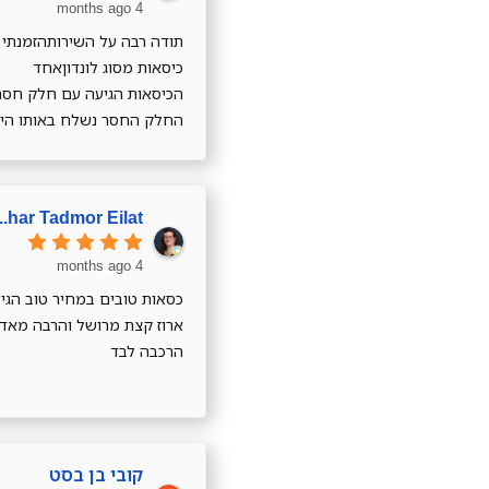
4 months ago
כיסאות מסוג לונדוןאחד
הכיסאות הגיעה עם חלק חסר
החלק החסר נשלח באותו היו
והגיע מהרתודה רבה
admor Eilat
4 months ago
כסאות טובים במחיר טוב הגי
ארוז קצת מרושל והרבה מאד
הרכבה לבד
קובי בן בסט