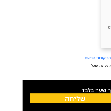
סקים
הביקורות הבאות
 לפינת אוכל
ך שעה בלבד
שליחה