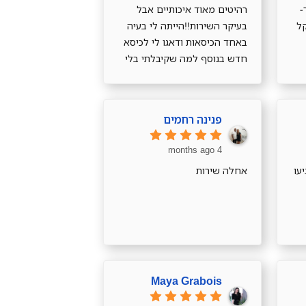
-
רהיטים מאוד איכותיים אבל
קל
בעיקר השירות!!הייתה לי בעיה
באחד הכיסאות ודאגו לי לכיסא
חדש בנוסף למה שקיבלתי בלי
בעיות בלי כלום, השירות מדהים
ממליצה בחום!
פנינה רחמים
4 months ago
עו
אחלה שירות
Maya Grabois