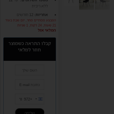
ללא ריבית
אחריות:
12 חודשים
המבצע מסתיים מחר,
יום שבת
בעוד
21 שעות, 24 דקות, 0 שניות
המלאי אזל
קבלו התראה כשמוצר
חוזר למלאי
+972
Israel
+972