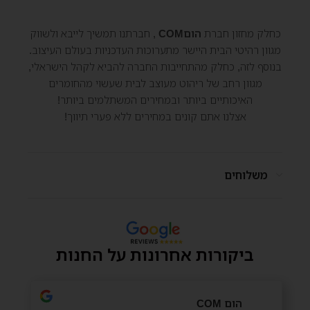
כחלק מחזון חברת
הוםCOM
, חברתנו תמשיך לייבא ולשווק
מגוון רהיטי הבית היישר מתערוכות העדכניות בעולם העיצוב.
בנוסף לזה, כחלק מהתחייבות החברה להביא לקהל הישראלי,
מגוון רחב של ריהוט מעוצב לבית שעשוי מהחומרים
האיכותיים ביותר ובמחירים המשתלמים ביותר!
אצלנו אתם קונים במחירים ללא פערי תיווך!
משלוחים
ביקורות אחרונות על החנות
הום COM