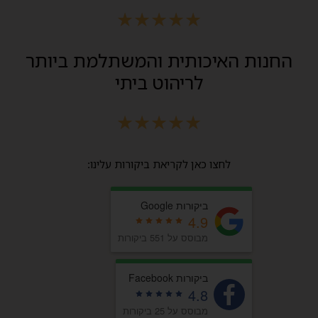
★
★
★
★
★
החנות האיכותית והמשתלמת ביותר
לריהוט ביתי
★
★
★
★
★
לחצו כאן לקריאת ביקורות עלינו:
ביקורות Google
4.9
מבוסס על 551 ביקורות
ביקורות Facebook
4.8
מבוסס על 25 ביקורות