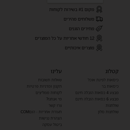
מקום #1 בשירות לקוחות
משלוחים מהירים
מחירים הוגנים
12 חודשי אחריות על כל המוצרים
מוצרים איכותיים
קטלוג
עלינו
כיסאות לפינת אוכל
שאלות תשובות
כיסאות בר
תקנון ומדניות פרטיות
מבצע 4 כסאות הובלה חינם
לקוחות ממליצים
מבצע 6 כסאות הובלה חינם
מי אנחנו?
שולחנות
צרו קשר
שולחנות סלון
תעודת אחריות - הוםCOM
הצהרת נגישות
ביטול עסקה