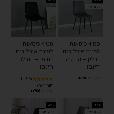
אזל מהמלאי
סט 4 כיסאות
סט 4 כיסאות
לפינת אוכל דגם
לפינת אוכל דגם
ברלין – הובלה
דובאי – הובלה
חינם!
חינם!
₪
796
₪
1,596
(5.0 | 1
חוות דעת)
₪
796
₪
1,596
-46%
-57%
אזל מהמלאי
אזל מהמלאי