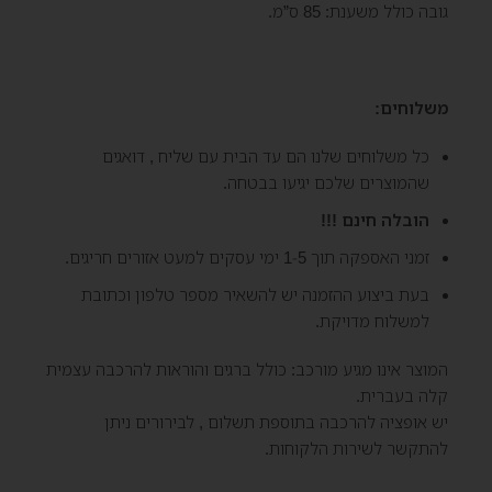
גובה כולל משענת: 85 ס”מ.
משלוחים:
כל משלוחים שלנו הם עד הבית עם שליח , דואגים
שהמוצרים שלכם יגיעו בבטחה.
הובלה חינם !!!
זמני האספקה תוך 1-5 ימי עסקים למעט אזורים חריגים.
בעת ביצוע ההזמנה יש להשאיר מספר טלפון וכתובת
למשלוח מדויקת.
המוצר אינו מגיע מורכב: כולל ברגים והוראות להרכבה עצמית
קלה בעברית.
יש אופציה להרכבה בתוספת תשלום , לבירורים ניתן
להתקשר לשירות הלקוחות.