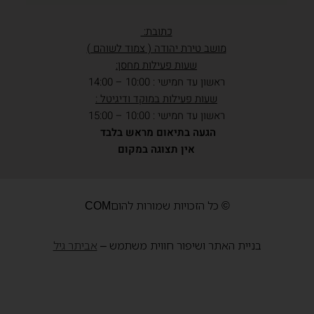
כתובת:
מושב טירת יהודה ( צמוד לשוהם )
שעות פעילות מחסן:
ראשון עד חמישי : 10:00 – 14:00
שעות פעילות במוקד ודיגיטל :
ראשון עד חמישי : 10:00 – 15:00
הגעה בתיאום מראש בלבד
אין תצוגה במקום
© כל הזכויות שמורות להוםCOM
בניית האתר ושיפור חווית משתמש –
אביתר גיל