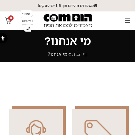
🚚משלוחים מהירים תוך 1-5 ימי עסקים!
הזמנה
0
טלפונית
פתח סרג
מי אנחנו?
דף הבית
»
מי אנחנו?