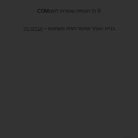
© כל הזכויות שמורות להוםCOM
בניית האתר ושיפור חווית משתמש –
אביתר גיל