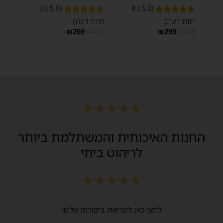
(5.0 | 3
(5.0 | 8
חוות דעת)
חוות דעת)
₪
269
₪
299
₪
499
₪
699
★
★
★
★
★
החנות האיכותית והמשתלמת ביותר
לריהוט ביתי
★
★
★
★
★
לחצו כאן לקריאת ביקורות עלינו: