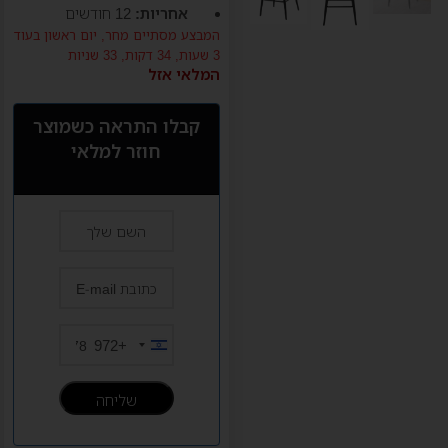
אחריות:
12 חודשים
המבצע מסתיים מחר,
יום ראשון
בעוד
3 שעות, 34 דקות, 32 שניות
המלאי אזל
קבלו התראה כשמוצר
חוזר למלאי
+972
Israel
+972