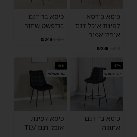
כיסא כורסא
כיסא בר דגם
לפינת אוכל דגם
בודפשט שחור
אוהיו אפור
₪
249
₪
699
₪
289
₪
499
-46%
-57%
אזל מהמלאי
אזל מהמלאי
כיסא בר דגם
כיסא לפינת
אתונה
אוכל דגם TLV