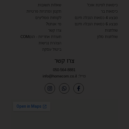
כיסאות לפינת אוכל
שאלות תשובות
כיסאות בר
תקנון ומדניות פרטיות
מבצע 4 כסאות הובלה חינם
לקוחות ממליצים
מבצע 6 כסאות הובלה חינם
מי אנחנו?
שולחנות
צרו קשר
שולחנות סלון
תעודת אחריות - הוםCOM
הצהרת נגישות
ביטול עסקה
צרו קשר
050-564-8881
מייל:
info@homecom.co.il