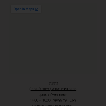
כתובת:
מושב טירת יהודה ( צמוד לשוהם )
שעות פעילות מחסן:
ראשון עד חמישי : 10:00 – 14:00
שעות פעילות במוקד ודיגיטל :