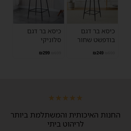
כיסא בר דגם
כיסא בר דגם
בודפשט שחור
סלוניקי
₪
299
₪
249
₪
699
₪
699
★
★
★
★
★
החנות האיכותית והמשתלמת ביותר
לריהוט ביתי