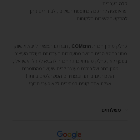
קלה בעברית.
יש אופציה להרכבה בתוספת תשלום , לבירורים ניתן
להתקשר לשירות הלקוחות.
כחלק מחזון חברת
הוםCOM
, חברתנו תמשיך לייבא ולשווק
מגוון רהיטי הבית היישר מתערוכות העדכניות בעולם העיצוב.
בנוסף לזה, כחלק מהתחייבות החברה להביא לקהל הישראלי,
מגוון רחב של ריהוט מעוצב לבית שעשוי מהחומרים
האיכותיים ביותר ובמחירים המשתלמים ביותר!
אצלנו אתם קונים במחירים ללא פערי תיווך!
משלוחים