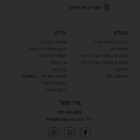
מוצרים איכותיים
קטלוג
עלינו
כיסאות לפינת אוכל
שאלות תשובות
כיסאות בר
תקנון ומדניות פרטיות
מבצע 4 כסאות הובלה חינם
לקוחות ממליצים
מבצע 6 כסאות הובלה חינם
מי אנחנו?
שולחנות
צרו קשר
שולחנות סלון
תעודת אחריות - הוםCOM
הצהרת נגישות
ביטול עסקה
צרו קשר
050-564-8881
מייל:
info@homecom.co.il