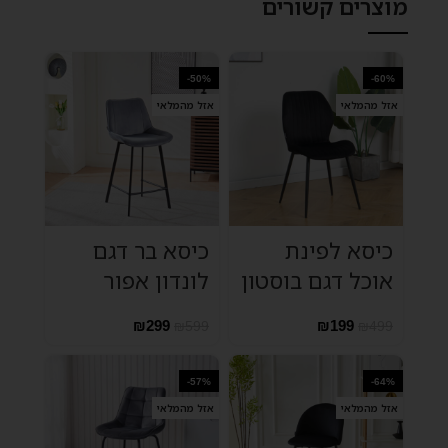
מוצרים קשורים
-50%
-60%
אזל מהמלאי
אזל מהמלאי
כיסא לפינת
כיסא בר דגם
אוכל דגם בוסטון
לונדון אפור
₪
299
₪
199
₪
599
₪
499
-57%
-64%
אזל מהמלאי
אזל מהמלאי