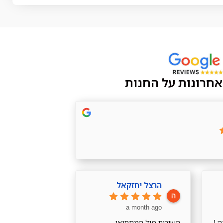
אחרונות על החנות
הרצל יחזקאל
a month ago
 !
השירות מול המחסנאי