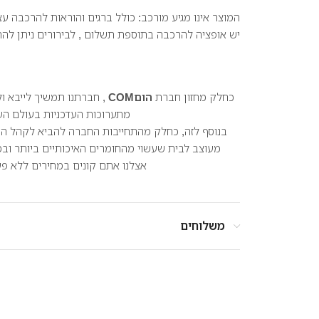
המוצר אינו מגיע מורכב: כולל ברגים והוראות להרכבה 
יש אופציה להרכבה בתוספת תשלום , לבירורים ניתן לה
כחלק מחזון חברת
הוםCOM
, חברתנו תמשיך לייבא ול
מתערוכות העדכניות בעולם העי
בנוסף לזה, כחלק מהתחייבות החברה להביא לקהל היש
מעוצב לבית שעשוי מהחומרים האיכותיים ביותר וב
אצלנו אתם קונים במחירים ללא פער
משלוחים