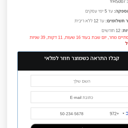
YHS007
אספקה:
עד 5
ימי עסקים
 תשלומים:
עד 12 ללא ריבית
ות:
12 חודשים
תיים מחר,
יום שבת
בעוד
16 שעות, 11 דקות, 38 שניות
ל
קבלו התראה כשמוצר חוזר למלאי
+972
Israe
+97