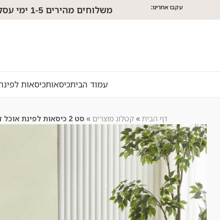
עקבו אחרינו:
משלוחים מהירים 1-5 ימי עסקים!
עמוד הבית
כיסאות
כיסאות לפינת
דף הבית
»
קטלוג מוצרים
»
סט 2 כיסאות לפינת אוכל דגם סינגפור שחור – הובלה חינם!