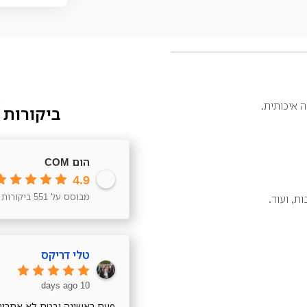
 איכותית.
ביקורות 
הום COM
4.9
מבוסס על 551 ביקורות
ת, ועוד.
טלי דריקס
10 days ago
פעם ראשונה ובטח לא אחרונה