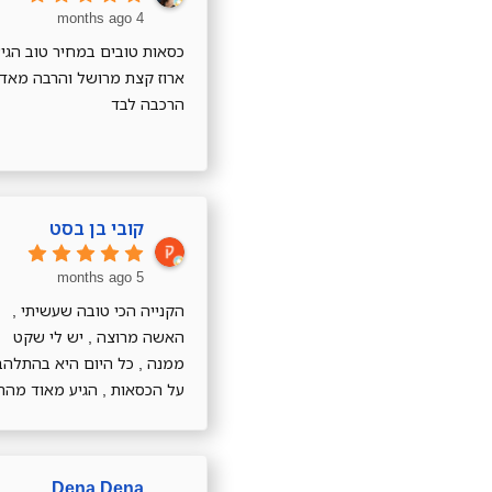
4 months ago
כסאות טובים במחיר טוב הגי
ארוז קצת מרושל והרבה מאד
הרכבה לבד
קובי בן בסט
5 months ago
הקנייה הכי טובה שעשיתי ,
האשה מרוצה , יש לי שקט
ממנה , כל היום היא בהתלהב
על הכסאות , הגיע מאוד מהר
וזאת פעם ראשונה שקיבלתי
כיסאות עטופים כמו תיק של
לואי ויטון , שאפו ענק
Dena Dena