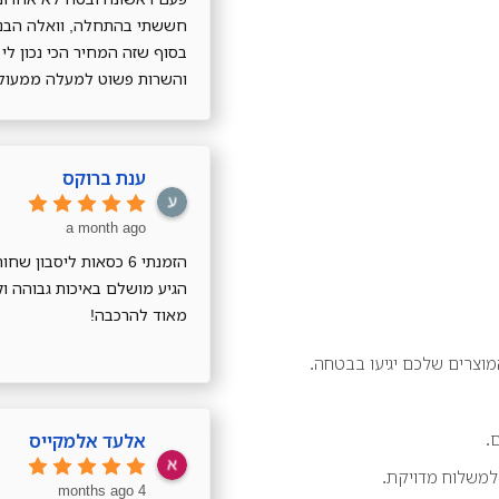
חששתי בהתחלה, וואלה הבנ
בסוף שזה המחיר הכי נכון לי
והשרות פשוט למעלה ממעול
!! תודה רבה רבה
ענת ברוקס
a month ago
הזמנתי 6 כסאות ליסבון שחור
הגיע מושלם באיכות גבוהה ו
מאוד להרכבה!
מוצרים שלכם יגיעו בבטחה.
אלעד אלמקייס
למשלוח מדויקת.
4 months ago