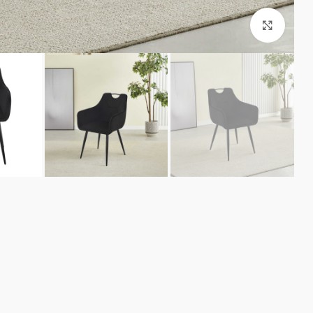
קליק לזום