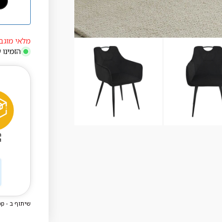
מלאי מוגבל, נותרו 
הזמינו 
שיתוף ב - WhatsApp