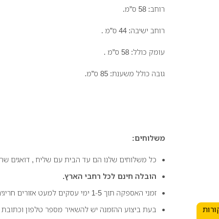
רוחב: 58 ס”מ.
רוחב ישיבה: 44 ס”מ .
עומק כולל: 58 ס”מ .
גובה כולל משענת: 85 ס”מ.
משלוחים:
כל משלוחים שלנו הם עד הבית עם שליח , דואגים שה
הובלה חינם לכל רחבי הארץ.
זמני האספקה תוך 1-5 ימי עסקים למעט אזורים חריגים.
ורות
בעת ביצוע ההזמנה יש להשאיר מספר טלפון וכתובת 