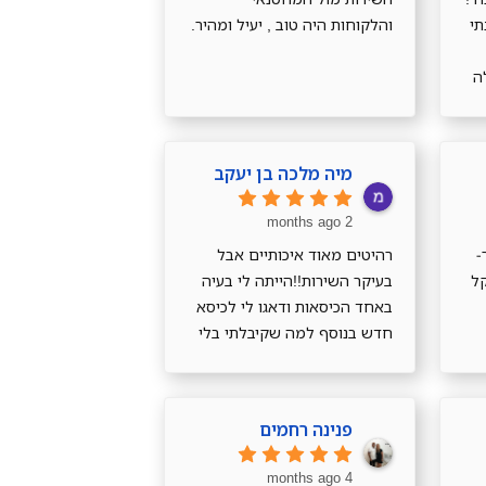
תי
והלקוחות היה טוב , יעיל ומהיר.
ה
מיה מלכה בן יעקב
2 months ago
-
רהיטים מאוד איכותיים אבל
קל
בעיקר השירות!!הייתה לי בעיה
באחד הכיסאות ודאגו לי לכיסא
חדש בנוסף למה שקיבלתי בלי
בעיות בלי כלום, השירות מדהים
ממליצה בחום!
פנינה רחמים
4 months ago