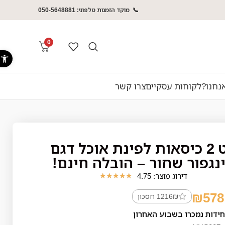
📞 מוקד הזמנות טלפוני: 050-5648881
0
פתח סרג
נחנו?
לקוחות עסקיים
צרו קשר
סט 2 כיסאות לפינת אוכל דגם
נגפור שחור – הובלה חינם!
דירוג מוצר: 4.75
★
★
★
★
★
₪
578
1216₪ חסכון