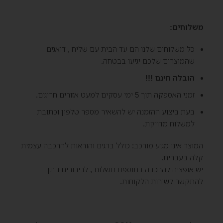
משלוחים:
כל משלוחים שלנו הם עד הבית עם שליח , דואגים
שהמוצרים שלכם יגיעו בבטחה.
הובלה חינם !!!
זמני האספקה תוך 5 ימי עסקים למעט אזורים חריגים.
בעת ביצוע ההזמנה יש להשאיר מספר טלפון וכתובת
למשלוח מדויקת.
המוצר אינו מגיע מורכב: כולל ברגים והוראות להרכבה עצמית
קלה בעברית.
יש אופציה להרכבה בתוספת תשלום , לבירורים ניתן
להתקשר לשירות הלקוחות.