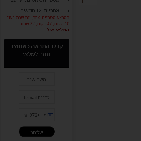
אחריות:
12 חודשים
המבצע מסתיים מחר,
יום שבת
בעוד
10 שעות, 47 דקות, 31 שניות
המלאי אזל
קבלו התראה כשמוצר
חוזר למלאי
+972
Israel
+972