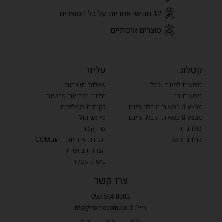
12 חודשי אחריות על כל המוצרים
מוצרים איכותיים
קטלוג
עלינו
כיסאות לפינת אוכל
שאלות תשובות
כיסאות בר
תקנון ומדניות פרטיות
מבצע 4 כסאות הובלה חינם
לקוחות ממליצים
מבצע 6 כסאות הובלה חינם
מי אנחנו?
שולחנות
צרו קשר
שולחנות סלון
תעודת אחריות - הוםCOM
הצהרת נגישות
ביטול עסקה
צרו קשר
050-564-8881
מייל:
info@homecom.co.il