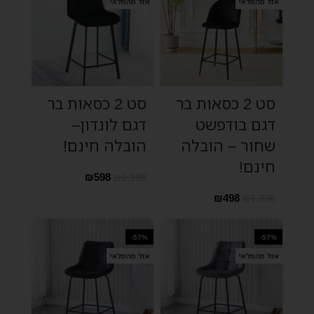
אזל מהמלאי
אזל מהמלאי
סט 2 כסאות בר
סט 2 כסאות בר
דגם בודפשט
דגם לונדון–
שחור – הובלה
הובלה חינם!
חינם!
₪
598
₪
1,398
₪
498
₪
1,398
-57%
-57%
אזל מהמלאי
אזל מהמלאי