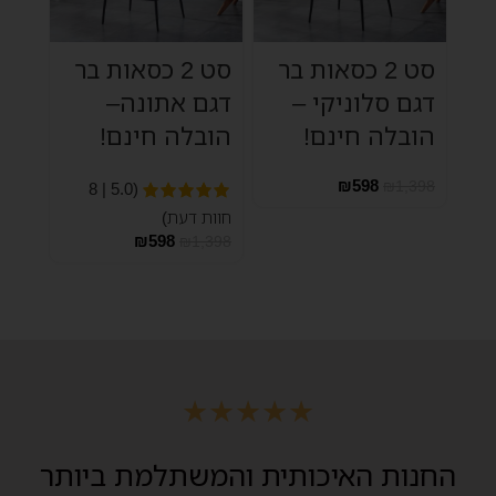
סט 2 כסאות בר
סט 2 כסאות בר
דגם סלוניקי –
דגם אתונה–
הובלה חינם!
הובלה חינם!
₪
598
₪
1,398
(5.0 | 8
חוות דעת)
₪
598
₪
1,398
★
★
★
★
★
החנות האיכותית והמשתלמת ביותר