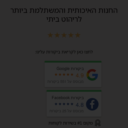
החנות האיכותית והמשתלמת ביותר
לריהוט ביתי
★
★
★
★
★
לחצו כאן לקריאת ביקורות עלינו:
ביקורות Google
4.9
מבוסס על 551 ביקורות
ביקורות Facebook
4.8
מבוסס על 25 ביקורות
מקום #1 בשירות לקוחות