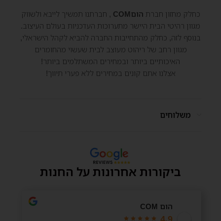
כחלק מחזון חברת
הוםCOM
, חברתנו תמשיך לייבא ולשווק
מגוון רהיטי הבית היישר מתערוכות העדכניות בעולם העיצוב.
בנוסף לזה, כחלק מהתחייבות החברה להביא לקהל הישראלי,
מגוון רחב של ריהוט מעוצב לבית שעשוי מהחומרים
האיכותיים ביותר ובמחירים המשתלמים ביותר!
אצלנו אתם קונים במחירים ללא פערי תיווך!
משלוחים
ביקורות אחרונות על החנות
הום COM
4.9