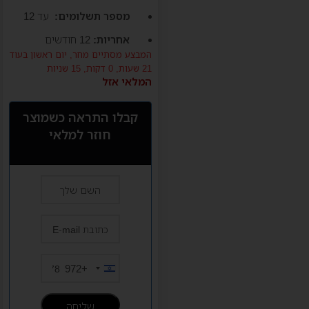
מספר תשלומים:
עד 12
אחריות:
12 חודשים
המבצע מסתיים מחר,
יום ראשון
בעוד
21 שעות, 0 דקות, 15 שניות
המלאי אזל
קבלו התראה כשמוצר
חוזר למלאי
+972
Israel
+972