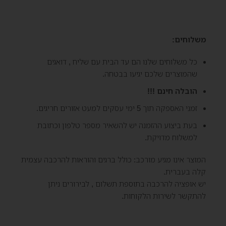
משלוחים:
כל משלוחים שלנו הם עד הבית עם שליח , דואגים
שהמוצרים שלכם יגיעו בבטחה.
הובלה חינם !!!
זמני האספקה תוך 5 ימי עסקים למעט אזורים חריגים.
בעת ביצוע ההזמנה יש להשאיר מספר טלפון וכתובת
למשלוח מדויקת.
המוצר אינו מגיע מורכב: כולל ברגים והוראות להרכבה עצמית
קלה בעברית.
יש אופציה להרכבה בתוספת תשלום , לבירורים ניתן
להתקשר לשירות הלקוחות.