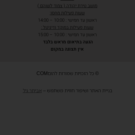
מושב טירת יהודה ( צמוד לשוהם )
שעות פעילות מחסן:
ראשון עד חמישי : 10:00 – 14:00
שעות פעילות במוקד ודיגיטל :
ראשון עד חמישי : 10:00 – 15:00
הגעה בתיאום מראש בלבד
אין תצוגה במקום
© כל הזכויות שמורות להוםCOM
בניית האתר ושיפור חווית משתמש –
אביתר גיל