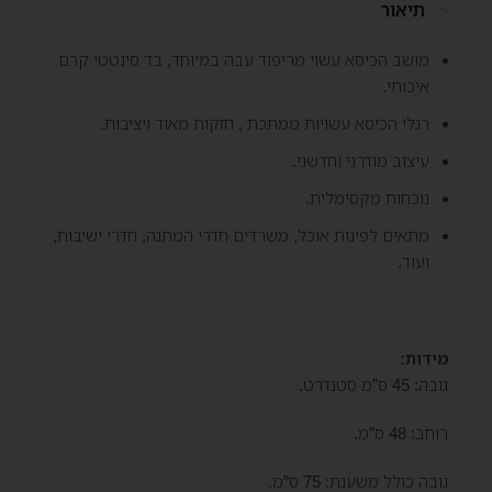
תיאור
מושב הכיסא עשוי מריפוד עבה במיוחד, בד סינטטי קרם
איכותי.
רגלי הכיסא עשויות ממתכת , חזקות מאוד ויציבות.
עיצוב מודרני וחדשני.
נוכחות מקסימלית.
מתאים לפינות אוכל, משרדים חדרי המתנה, חדרי ישיבות,
ועוד.
מידות:
גובה: 45 ס”מ סטנדרט.
רוחב: 48 ס”מ.
גובה כולל משענת: 75 ס”מ.