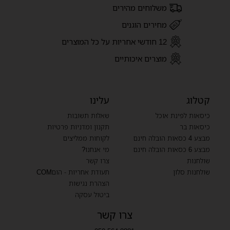
משלוחים מהירים
מחירים הוגנים
12 חודשי אחריות על כל המוצרים
מוצרים איכותיים
קטלוג
עלינו
כיסאות לפינת אוכל
שאלות תשובות
כיסאות בר
תקנון ומדניות פרטיות
מבצע 4 כסאות הובלה חינם
לקוחות ממליצים
מבצע 6 כסאות הובלה חינם
מי אנחנו?
שולחנות
צרו קשר
שולחנות סלון
תעודת אחריות - הוםCOM
הצהרת נגישות
ביטול עסקה
צרו קשר