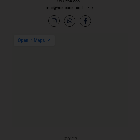
050-564-8881
מייל:
info@homecom.co.il
כתובת: