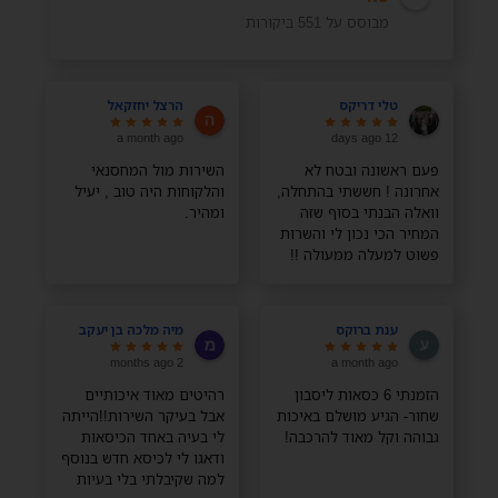
מבוסס על 551 ביקורות
טלי דריקס
הרצל יחזקאל
a month ago
12 days ago
פעם ראשונה ובטח לא
השירות מול המחסנאי
אחרונה ! חששתי בהתחלה,
והלקוחות היה טוב , יעיל
וואלה הבנתי בסוף שזה
ומהיר.
המחיר הכי נכון לי והשרות
פשוט למעלה ממעולה !!
תודה רבה רבה
ענת ברוקס
מיה מלכה בן יעקב
2 months ago
a month ago
הזמנתי 6 כסאות ליסבון
רהיטים מאוד איכותיים
שחור- הגיע מושלם באיכות
אבל בעיקר השירות!!הייתה
גבוהה וקל מאוד להרכבה!
לי בעיה באחד הכיסאות
ודאגו לי לכיסא חדש בנוסף
למה שקיבלתי בלי בעיות