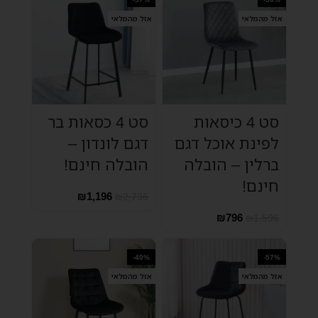
אזל מהמלאי
אזל מהמלאי
סט 4 כיסאות
סט 4 כסאות בר
לפינת אוכל דגם
דגם לונדון –
ברלין – הובלה
הובלה חינם!
חינם!
₪
1,196
₪
2,796
₪
796
₪
1,596
-40%
-57%
אזל מהמלאי
אזל מהמלאי