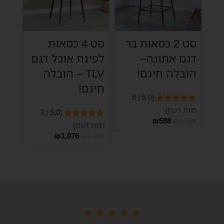
סט 2 כסאות בר
סט 4 כסאות
דגם אתונה–
לפינת אוכל דגם
הובלה חינם!
TLV – הובלה
חינם!
(5.0 | 8
חוות דעת)
(5.0 | 3
₪
598
₪
1,398
חוות דעת)
₪
1,076
₪
1,794
★
★
★
★
★