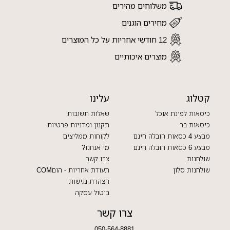
משלוחים מהירים
מחירים הוגנים
12 חודשי אחריות על כל המוצרים
מוצרים איכותיים
קטלוג
עלינו
כיסאות לפינת אוכל
שאלות תשובות
כיסאות בר
תקנון ומדניות פרטיות
מבצע 4 כסאות הובלה חינם
לקוחות ממליצים
מבצע 6 כסאות הובלה חינם
מי אנחנו?
שולחנות
צרו קשר
שולחנות סלון
תעודת אחריות - הוםCOM
הצהרת נגישות
ביטול עסקה
צרו קשר
050-564-8881