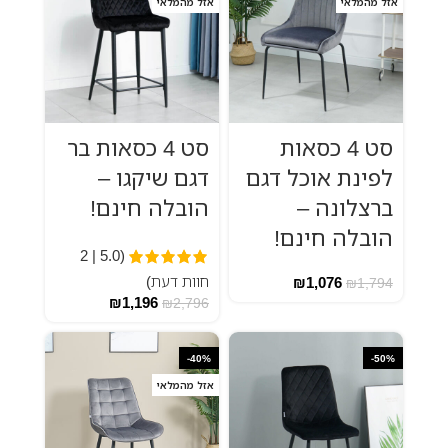
אזל מהמלאי
אזל מהמלאי
סט 4 כסאות
סט 4 כסאות בר
לפינת אוכל דגם
דגם שיקגו –
ברצלונה –
הובלה חינם!
הובלה חינם!
(5.0 | 2
חוות דעת)
₪
1,076
₪
1,794
₪
1,196
₪
2,796
-40%
-50%
אזל מהמלאי