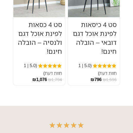
סט 4 כיסאות
סט 4 כסאות
לפינת אוכל דגם
לפינת אוכל דגם
דובאי – הובלה
ולנסיה – הובלה
חינם!
חינם!
(5.0 | 1
(5.0 | 1
חוות דעת)
חוות דעת)
₪
1,076
₪
796
₪
1,794
₪
1,596
★
★
★
★
★