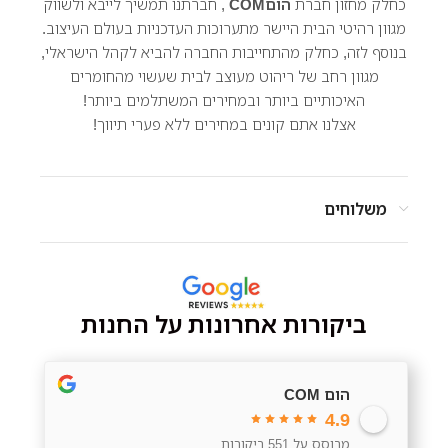
כחלק מחזון חברת
הוםCOM
, חברתנו תמשיך לייבא ולשווק
מגוון רהיטי הבית היישר מתערוכות העדכניות בעולם העיצוב.
בנוסף לזה, כחלק מהתחייבות החברה להביא לקהל הישראלי,
מגוון רחב של ריהוט מעוצב לבית שעשוי מהחומרים
האיכותיים ביותר ובמחירים המשתלמים ביותר!
אצלנו אתם קונים במחירים ללא פערי תיווך!
משלוחים
ביקורות אחרונות על החנות
הום COM
4.9
מבוסס על 551 ביקורות