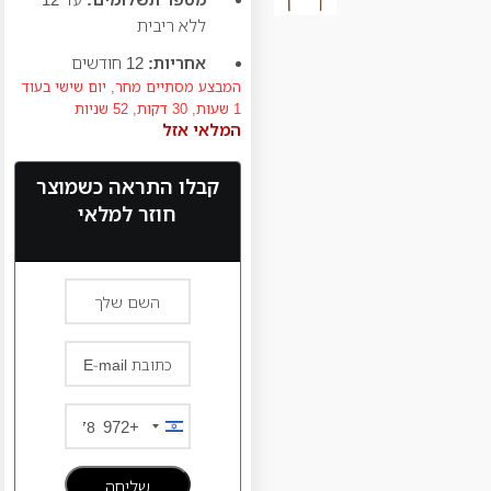
ללא ריבית
אחריות:
12 חודשים
המבצע מסתיים מחר,
יום שישי
בעוד
1 שעות, 30 דקות, 51 שניות
המלאי אזל
קבלו התראה כשמוצר
חוזר למלאי
+972
Israel
+972