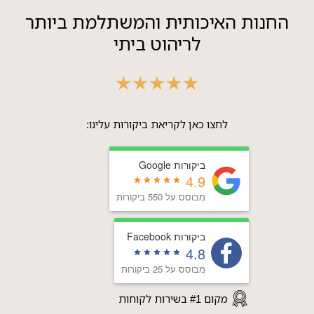
החנות האיכותית והמשתלמת ביותר
לריהוט ביתי
★
★
★
★
★
לחצו כאן לקריאת ביקורות עלינו:
ביקורות Google
4.9
מבוסס על 550 ביקורות
ביקורות Facebook
4.8
מבוסס על 25 ביקורות
מקום #1 בשירות לקוחות