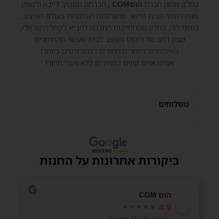
כחלק מחזון חברת
הוםCOM
, חברתנו תמשיך לייבא ולשווק
מגוון רהיטי הבית היישר מתערוכות העדכניות בעולם העיצוב.
בנוסף לזה, כחלק מהתחייבות החברה להביא לקהל הישראלי,
מגוון רחב של ריהוט מעוצב לבית שעשוי מהחומרים
האיכותיים ביותר ובמחירים המשתלמים ביותר!
אצלנו אתם קונים במחירים ללא פערי תיווך!
משלוחים
ביקורות אחרונות על החנות
הום COM
4.9