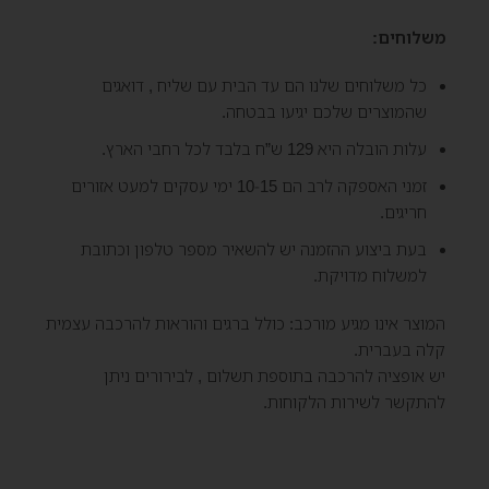
משלוחים:
כל משלוחים שלנו הם עד הבית עם שליח , דואגים
שהמוצרים שלכם יגיעו בבטחה.
עלות הובלה היא 129 ש”ח בלבד לכל רחבי הארץ.
זמני האספקה לרב הם 10-15 ימי עסקים למעט אזורים
חריגים.
בעת ביצוע ההזמנה יש להשאיר מספר טלפון וכתובת
למשלוח מדויקת.
המוצר אינו מגיע מורכב: כולל ברגים והוראות להרכבה עצמית
קלה בעברית.
יש אופציה להרכבה בתוספת תשלום , לבירורים ניתן
להתקשר לשירות הלקוחות.