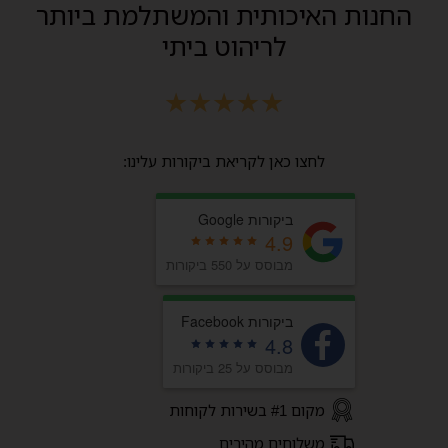
החנות האיכותית והמשתלמת ביותר
לריהוט ביתי
★
★
★
★
★
לחצו כאן לקריאת ביקורות עלינו:
ביקורות Google
4.9
מבוסס על 550 ביקורות
ביקורות Facebook
4.8
מבוסס על 25 ביקורות
מקום #1 בשירות לקוחות
משלוחים מהירים