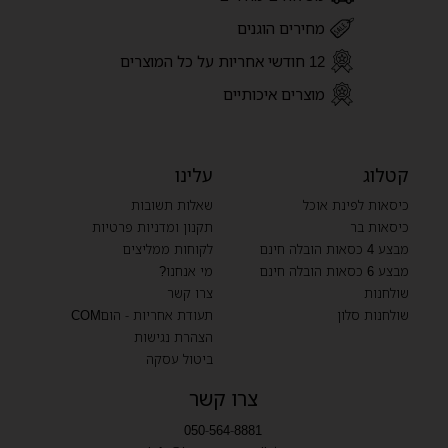
מחירים הוגנים
12 חודשי אחריות על כל המוצרים
מוצרים איכותיים
קטלוג
עלינו
כיסאות לפינת אוכל
שאלות תשובות
כיסאות בר
תקנון ומדניות פרטיות
מבצע 4 כסאות הובלה חינם
לקוחות ממליצים
מבצע 6 כסאות הובלה חינם
מי אנחנו?
שולחנות
צרו קשר
שולחנות סלון
תעודת אחריות - הוםCOM
הצהרת נגישות
ביטול עסקה
צרו קשר
050-564-8881