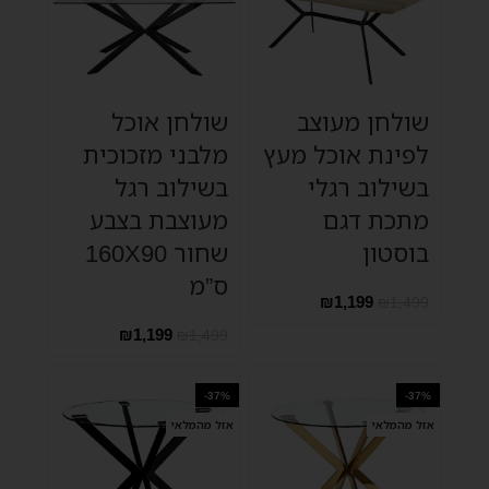
שולחן מעוצב
שולחן אוכל
לפינת אוכל מעץ
מלבני מזכוכית
בשילוב רגלי
בשילוב רגל
מתכת דגם
מעוצבת בצבע
בוסטון
שחור 160X90
ס”מ
₪
1,199
₪
1,499
₪
1,199
₪
1,499
-37%
-37%
אזל מהמלאי
אזל מהמלאי