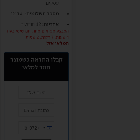
עסקים
מספר תשלומים:
עד 12
אחריות:
12 חודשים
המבצע מסתיים מחר,
יום שישי
בעוד
4 שעות, 7 דקות, 1 שניות
המלאי אזל
קבלו התראה כשמוצר
חוזר למלאי
+972
Israel
+972