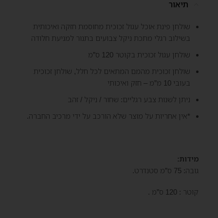
תיאור
שולחן פינת אוכל עגול זכוכית מחוסמת חזקה ואיכותית
בשילוב רגלי מתכת ניקל צבועים בתנור למניעת חלודה
שולחן עגול זכוכית בקוטר 120 ס”מ
שולחן זכוכית מהמם המתאים לכל חלל, שולחן זכוכית
בעובי 10 מ”מ – חזק ואיכותי
ניתן לשנות צבע רגליים: שחור / ניקל / זהב
*אין אחריות על מוצר שלא הורכב על ידי מרכיב החברה.
מידות:
גובה: 75 ס”מ סטנדרט.
קוטר : 120 ס”מ .