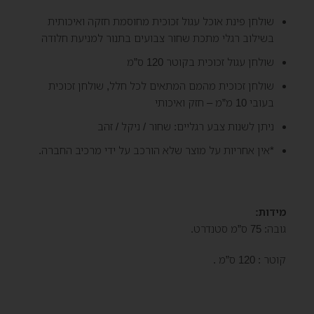
שולחן פינת אוכל עגול זכוכית מחוסמת חזקה ואיכותית
בשילוב רגלי מתכת שחור צבועים בתנור למניעת חלודה
שולחן עגול זכוכית בקוטר 120 ס”מ
שולחן זכוכית מהמם המתאים לכל חלל, שולחן זכוכית
בעובי 10 מ”מ – חזק ואיכותי
ניתן לשנות צבע רגליים: שחור / ניקל / זהב
*אין אחריות על מוצר שלא הורכב על ידי מרכיב החברה.
מידות:
גובה: 75 ס”מ סטנדרט.
קוטר : 120 ס”מ .