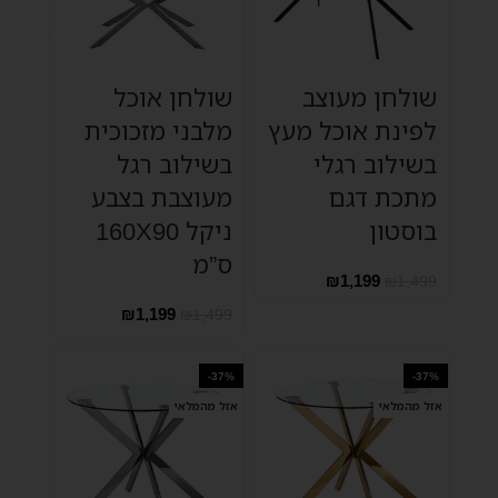
שולחן מעוצב
שולחן אוכל
לפינת אוכל מעץ
מלבני מזכוכית
בשילוב רגלי
בשילוב רגל
מתכת דגם
מעוצבת בצבע
בוסטון
ניקל 160X90
ס”מ
₪
1,199
₪
1,499
₪
1,199
₪
1,499
-37%
-37%
אזל מהמלאי
אזל מהמלאי