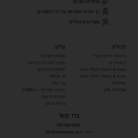
מחירים הוגנים
12 חודשי אחריות על כל המוצרים
מוצרים איכותיים
קטלוג
עלינו
כיסאות לפינת אוכל
שאלות תשובות
כיסאות בר
תקנון ומדניות פרטיות
מבצע 4 כסאות הובלה חינם
לקוחות ממליצים
מבצע 6 כסאות הובלה חינם
מי אנחנו?
שולחנות
צרו קשר
שולחנות סלון
תעודת אחריות - הוםCOM
הצהרת נגישות
ביטול עסקה
צרו קשר
050-564-8881
מייל:
info@homecom.co.il