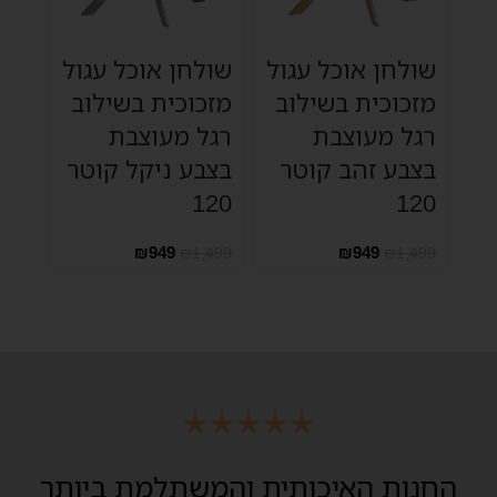
שולחן אוכל עגול
שולחן אוכל עגול
מזכוכית בשילוב
מזכוכית בשילוב
רגל מעוצבת
רגל מעוצבת
בצבע זהב קוטר
בצבע ניקל קוטר
120
120
₪
949
₪
949
₪
1,499
₪
1,499
★
★
★
★
★
החנות האיכותית והמשתלמת ביותר