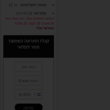
מספר תשלומים:
עד 12
אחריות:
12 חודשים
המבצע מסתיים מחר,
יום שישי
בעוד
19 שעות, 20 דקות, 23 שניות
המלאי אזל
קבלו התראה כשמוצר
חוזר למלאי
+972
Israel
+972