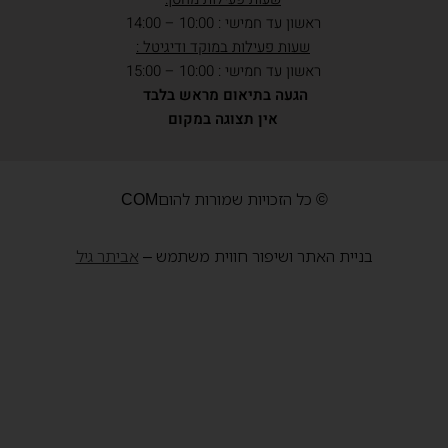
ראשון עד חמישי : 10:00 – 14:00
שעות פעילות במוקד ודיגיטל :
ראשון עד חמישי : 10:00 – 15:00
הגעה בתיאום מראש בלבד
אין תצוגה במקום
© כל הזכויות שמורות להוםCOM
בניית האתר ושיפור חווית משתמש –
אביתר גיל